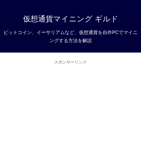
仮想通貨マイニング ギルド
ビットコイン、イーサリアムなど、仮想通貨を自作PCでマイニ
ングする方法を解説
スポンサーリンク