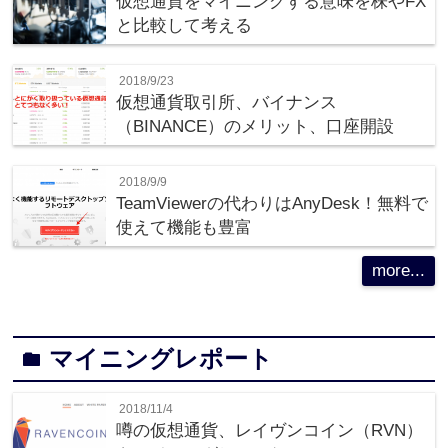
仮想通貨をマイニングする意味を株やFX
と比較して考える
2018/9/23
仮想通貨取引所、バイナンス
（BINANCE）のメリット、口座開設
2018/9/9
TeamViewerの代わりはAnyDesk！無料で
使えて機能も豊富
more...
マイニングレポート
folder
2018/11/4
噂の仮想通貨、レイヴンコイン（RVN）