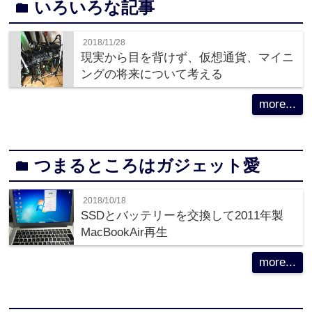
いろいろな記事
folder
2018/11/28
現実から目を背けず、仮想通貨、マイニ
ングの将来について考える
more...
つまるところはガジェット愛
folder
2018/10/18
SSDとバッテリーを交換して2011年製
MacBookAir再生
more...