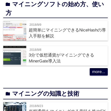
マイニングソフトの始め方、使い
folder
方
2018/9/9
超簡単にマイニングできるNiceHashの導
入手順を解説
2018/9/8
3分で仮想通貨がマイニングできる
MinerGate導入法
more...
マイニングの知識と技術
folder
2018/9/23