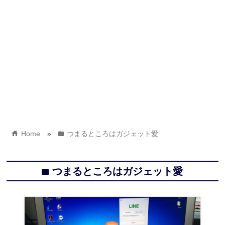
home
folder
Home
»
つまるところはガジェット愛
つまるところはガジェット愛
folder