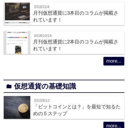
2018/11/4
月刊仮想通貨に3本目のコラムが掲載さ
れています！
2018/10/16
月刊仮想通貨に2本目のコラムが掲載さ
れています！
more...
仮想通貨の基礎知識
folder
2015/8/12
「ビットコインとは？」を最短で知るた
めの５ステップ
more...