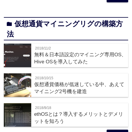
仮想通貨マイニングリグの構築方
folder
法
2018/11/2
無料＆日本語設定のマイニング専用OS、
Hive OSを導入してみた
2018/10/15
仮想通貨価格が低迷している中、あえて
マイニング2号機を建造
2018/9/18
ethOSとは？導入するメリットとデメリ
ットを知ろう