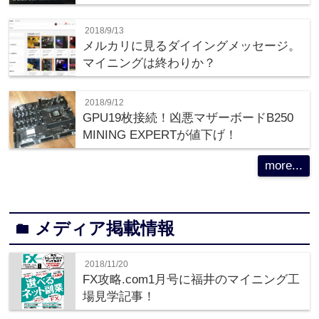
2018/9/13
メルカリに見るダイイングメッセージ。
マイニングは終わりか？
2018/9/12
GPU19枚接続！凶悪マザーボードB250
MINING EXPERTが値下げ！
more...
メディア掲載情報
folder
2018/11/20
FX攻略.com1月号に福井のマイニング工
場見学記事！