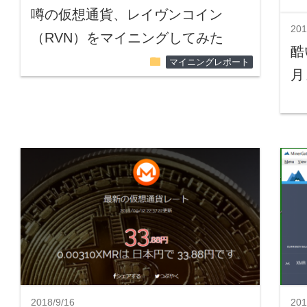
噂の仮想通貨、レイヴンコイン
201
（RVN）をマイニングしてみた
酷
folder
マイニングレポート
月
2018/9/16
201