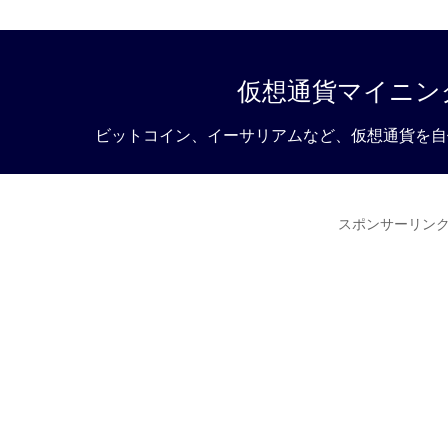
仮想通貨マイニン
ビットコイン、イーサリアムなど、仮想通貨を自
スポンサーリン