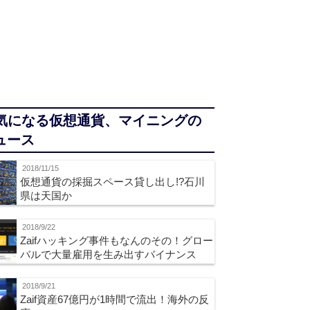
気になる仮想通貨、マイニングの
ュース
2018/11/15
仮想通貨の採掘スペース貸し出し!?石川
県は天国か
2018/9/22
Zaifハッキング事件もなんのその！グロー
バルで大量雇用を生み出すバイナンス
2018/9/21
Zaif資産67億円が1時間で流出！海外の反