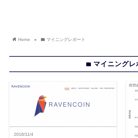
home
folder
Home
»
マイニングレポート
マイニングレ
folder
2018/11/4