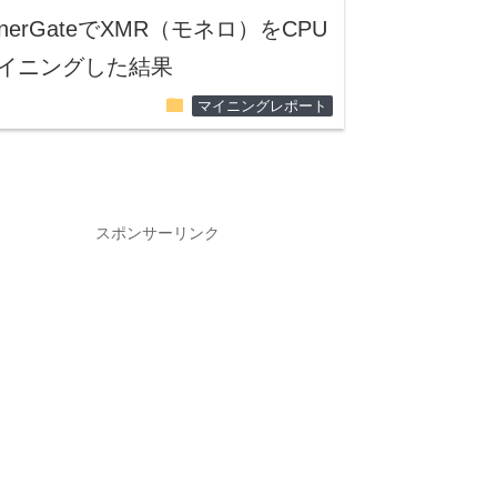
inerGateでXMR（モネロ）をCPU
イニングした結果
folder
マイニングレポート
スポンサーリンク