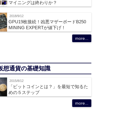
マイニングは終わりか？
2018/9/12
GPU19枚接続！凶悪マザーボードB250
MINING EXPERTが値下げ！
more...
仮想通貨の基礎知識
2015/8/12
「ビットコインとは？」を最短で知るた
めの５ステップ
more...