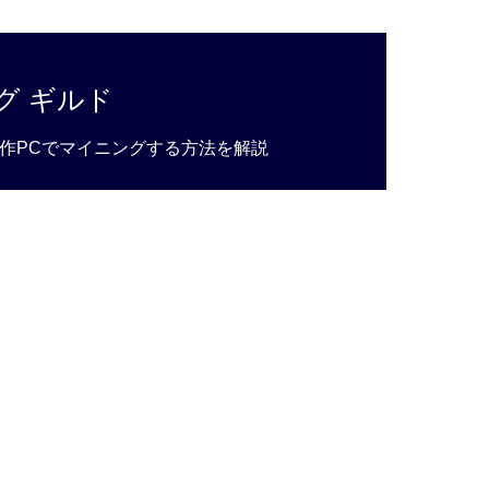
グ ギルド
作PCでマイニングする方法を解説
ク