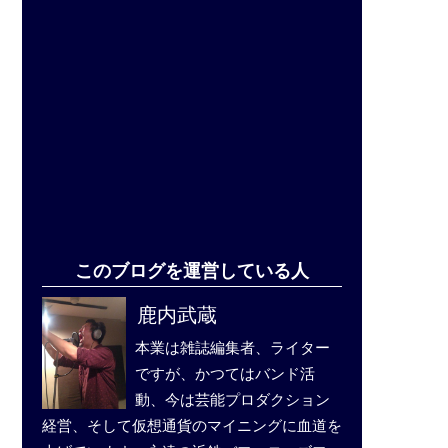
このブログを運営している人
鹿内武蔵
本業は雑誌編集者、ライター
ですが、かつてはバンド活
動、今は芸能プロダクション
経営、そして仮想通貨のマイニングに血道を