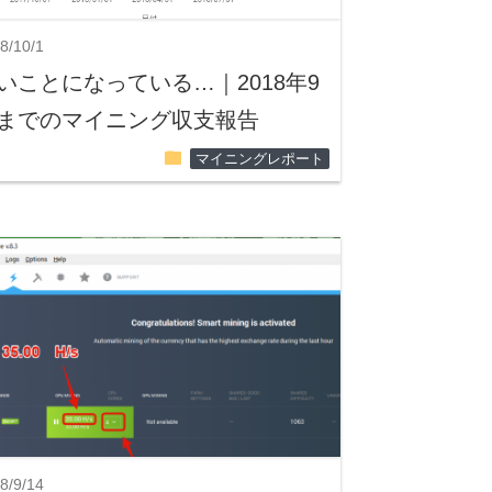
8/10/1
いことになっている…｜2018年9
までのマイニング収支報告
folder
マイニングレポート
8/9/14